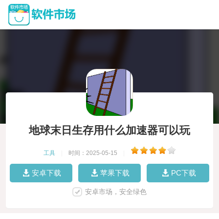
地球末日生存用什么加速器可以玩
工具
|
时间：2025-05-15
|
安卓下载
苹果下载
PC下载
安卓市场，安全绿色