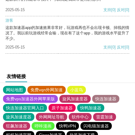
2025-05-15
支持
[0]
反对
[0]
游客
这款加速器app的加速效果非常好，玩游戏再也不会出现卡顿、掉线的情
况了。我以前玩游戏经常会输，现在有了这个app，我的游戏水平提升了
不少。
2025-05-15
支持
[0]
反对
[0]
友情链接
网站地图
免费vqn外网加速
小蓝鸟
免费vps加速器外网苹果版
旋风加速度器
快连加速器
快连加速器官网入口
原子加速器
快鸭加速器
旋风加速度器
外网网址导航
软件中心
雷霆加速
狂飙加速器
哔咔漫画
快鸭VPN
闪电猫加速器