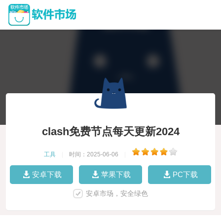
clash免费节点每天更新2024
工具
|
时间：2025-06-06
|
安卓下载
苹果下载
PC下载
安卓市场，安全绿色