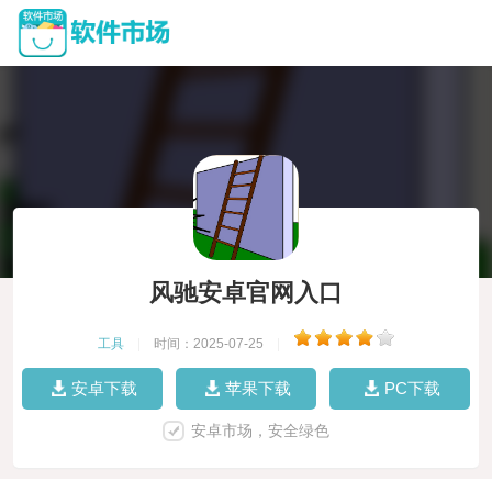
风驰安卓官网入口
工具
|
时间：2025-07-25
|
安卓下载
苹果下载
PC下载
安卓市场，安全绿色