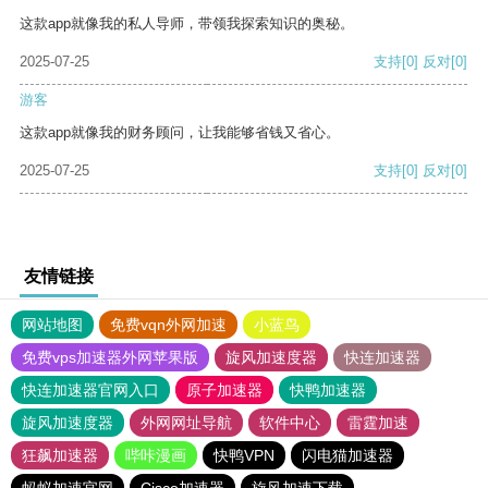
这款app就像我的私人导师，带领我探索知识的奥秘。
2025-07-25
支持
[0]
反对
[0]
游客
这款app就像我的财务顾问，让我能够省钱又省心。
2025-07-25
支持
[0]
反对
[0]
友情链接
网站地图
免费vqn外网加速
小蓝鸟
免费vps加速器外网苹果版
旋风加速度器
快连加速器
快连加速器官网入口
原子加速器
快鸭加速器
旋风加速度器
外网网址导航
软件中心
雷霆加速
狂飙加速器
哔咔漫画
快鸭VPN
闪电猫加速器