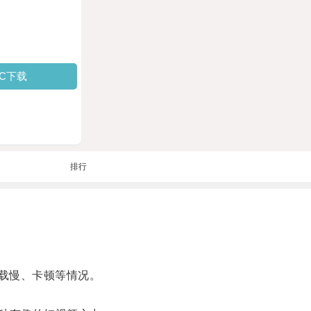
PC下载
排行
加载慢、卡顿等情况。