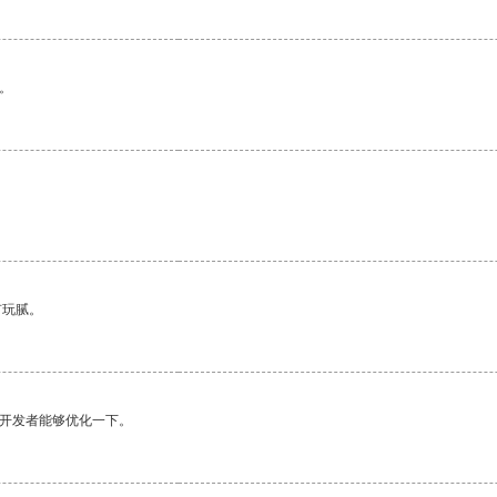
。
。
有玩腻。
望开发者能够优化一下。